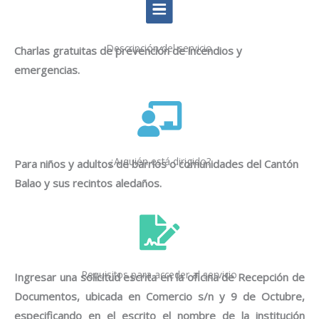
Descripción del servicio
Charlas gratuitas de prevención de incendios y
emergencias.
¿A quién está dirigido?
Para niños y adultos de barrios o comunidades del Cantón
Balao y sus recintos aledaños.
Requisitos para acceder al servicio
Ingresar una solicitud escrita en la oficina de Recepción de
Documentos, ubicada en Comercio s/n y 9 de Octubre,
especificando en el escrito el nombre de la institución