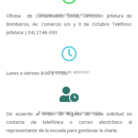
Oficinas que ofrecen el servicio.
Oficina de Comunicación Social, Dirección: Jefatura de
Bomberos, Av. Comercio s/n y 9 de Octubre Teléfono:
Jefatura: ( 04) 2746-393
Horarios de atención
Lunes a viernes 8:00 a 17:00.
Tiempo estimado de respuesta
De acuerdo al orden de llegada de cada solicitud se
contacta vía telefónica o correo electrónico al
representante de la escuela para gestionar la charla.