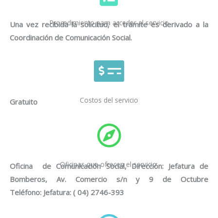
Procedimiento para acceder al servicio
Una vez recibida la solicitud, el trámite es derivado a la
Coordinación de Comunicación Social.
Costos del servicio
Gratuito
Oficinas que ofrecen el servicio.
Oficina de Comunicación Social, Dirección: Jefatura de
Bomberos, Av. Comercio s/n y 9 de Octubre
Teléfono: Jefatura: ( 04) 2746-393