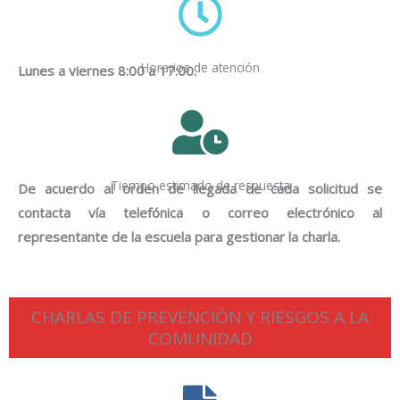
Horarios de atención
Lunes a viernes 8:00 a 17:00.
Tiempo estimado de respuesta
De acuerdo al orden de llegada de cada solicitud se
contacta vía telefónica o correo electrónico al
representante de la escuela para gestionar la charla.
CHARLAS DE PREVENCIÓN Y RIESGOS A LA
COMUNIDAD