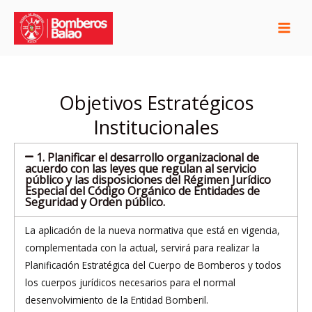
Ir
al
contenido
Objetivos Estratégicos
Institucionales
1. Planificar el desarrollo organizacional de
acuerdo con las leyes que regulan al servicio
público y las disposiciones del Régimen Jurídico
Especial del Código Orgánico de Entidades de
Seguridad y Orden público.
La aplicación de la nueva normativa que está en vigencia,
complementada con la actual, servirá para realizar la
Planificación Estratégica del Cuerpo de Bomberos y todos
los cuerpos jurídicos necesarios para el normal
desenvolvimiento de la Entidad Bomberil.