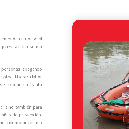
ienes dan un paso al
jeres son la esencia
 personas apagando
sciplina. Nuestra labor
 se extiende más allá
ha, sino también para
pañas de prevención,
onocimiento necesario