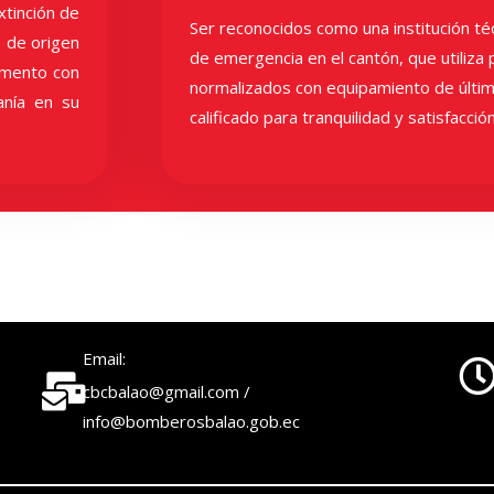
xtinción de
Ser reconocidos como una institución téc
 de origen
de emergencia en el cantón, que utiliza
vamento con
normalizados con equipamiento de últim
anía en su
calificado para tranquilidad y satisfacci
Email:
cbcbalao@gmail.com /
info@bomberosbalao.gob.ec