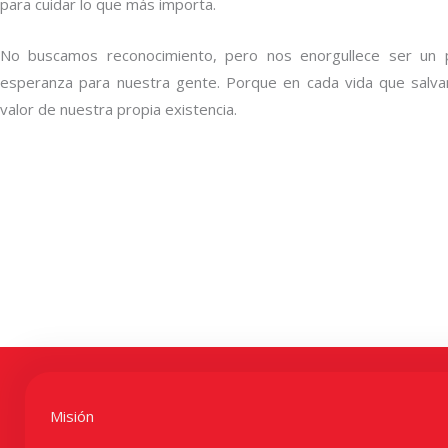
para cuidar lo que más importa.
No buscamos reconocimiento, pero nos enorgullece ser un p
esperanza para nuestra gente. Porque en cada vida que salv
valor de nuestra propia existencia.
Misión