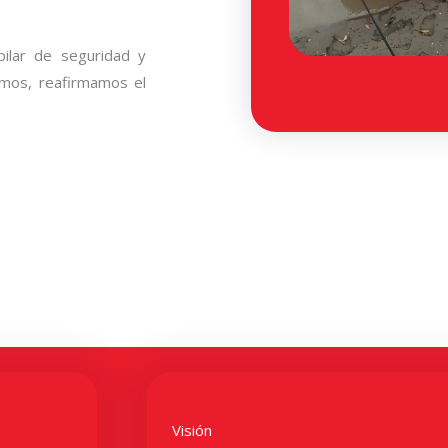
ilar de seguridad y
amos, reafirmamos el
Visión