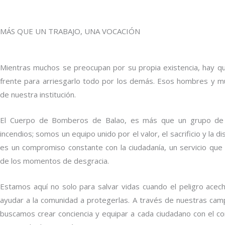
MÁS QUE UN TRABAJO, UNA VOCACIÓN
Mientras muchos se preocupan por su propia existencia, hay qu
frente para arriesgarlo todo por los demás. Esos hombres y mu
de nuestra institución.
El Cuerpo de Bomberos de Balao, es más que un grupo de
incendios; somos un equipo unido por el valor, el sacrificio y la di
es un compromiso constante con la ciudadanía, un servicio que
de los momentos de desgracia.
Estamos aquí no solo para salvar vidas cuando el peligro acec
ayudar a la comunidad a protegerlas. A través de nuestras cam
buscamos crear conciencia y equipar a cada ciudadano con el c