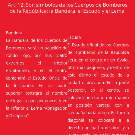
Art. 12: Son símbolos de los Cuerpos de Bomberos
de la República: la Bandera, el Escudo y el Lema.
Bandera
Escudo
La Bandera de los Cuerpos de
El Escudo oficial de los Cuerpos
Bomberos será un pabellón de
de Bomberos de la República
fondo rojo, por sus cuatro
será: en el centro de un óvalo,
extremos el tricolor
otro más pequeño, y dentro de
ecuatoriano, y en el centro
este último el escudo de la
contendrá el Escudo Oficial de
ciudad o provincia. En la parte
la Institución. En su parte
posterior, en el centro, se
superior constará el nombre
colocará una bocina de mando
del lugar a que pertenece, y en
en posición vertical, con la
la inferior el Lema “Abnegación
campaña hacia abajo. En forma
y Disciplina”.
diagonal se colocará a la
derecha un hacha de pico, y a